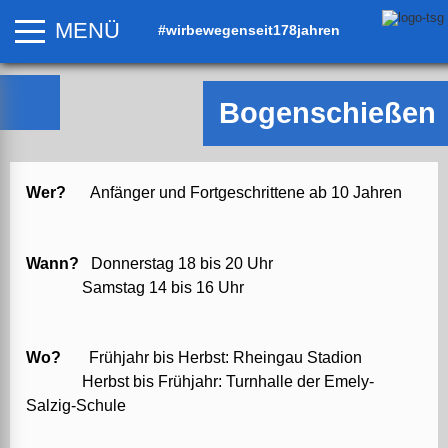
MENÜ
#wirbewegenseit178jahren
Bogenschießen
Wer?
Anfänger und Fortgeschrittene ab 10 Jahren
Wann?
Donnerstag 18 bis 20 Uhr
Samstag 14 bis 16 Uhr
Wo?
Frühjahr bis Herbst: Rheingau Stadion
Herbst bis Frühjahr: Turnhalle der Emely-
Salzig-Schule