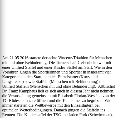
Am 21.05.2016 startete der achte Vincenz-Triathlon für Menschen
mit und ohne Behinderung. Die Turnerschaft Geisenheim war mit
einer Unified Staffel und einer Kinder-Staffel am Start. Wie in den
Vorjahren gingen die Sportlerinnen und Sportler in insgesamt vier
Kategorien an den Start, nämlich Einzelstarter (Kurz- und
Langstrecke) sowie Staffeln (Menschen mit Behinderung) und
Unified Staffeln (Menschen mit und ohne Behinderung). Altbischof
Dr. Franz Kamphaus ließ es sich auch in diesem Jahr nicht nehmen,
die Veranstaltung gemeinsam mit Elisabeth Florian-Weschta von der
TG Rüdesheim zu eröffnen und die Teilnehmer zu begrüßen. Wie
immer starteten die Wettbewerbe mit den Einzelstartern bei
optimalen Wetterbedingungen. Danach gingen die Staffeln ins
Rennen. Die Kinderstaffel der TSG mit Jaden Furk (Schwimmen),