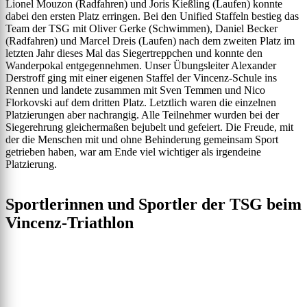
Lionel Mouzon (Radfahren) und Joris Kießling (Laufen) konnte
dabei den ersten Platz erringen. Bei den Unified Staffeln bestieg das
Team der TSG mit Oliver Gerke (Schwimmen), Daniel Becker
(Radfahren) und Marcel Dreis (Laufen) nach dem zweiten Platz im
letzten Jahr dieses Mal das Siegertreppchen und konnte den
Wanderpokal entgegennehmen. Unser Übungsleiter Alexander
Derstroff ging mit einer eigenen Staffel der Vincenz-Schule ins
Rennen und landete zusammen mit Sven Temmen und Nico
Florkovski auf dem dritten Platz. Letztlich waren die einzelnen
Platzierungen aber nachrangig. Alle Teilnehmer wurden bei der
Siegerehrung gleichermaßen bejubelt und gefeiert. Die Freude, mit
der die Menschen mit und ohne Behinderung gemeinsam Sport
getrieben haben, war am Ende viel wichtiger als irgendeine
Platzierung.
Sportlerinnen und Sportler der TSG beim
Vincenz-Triathlon