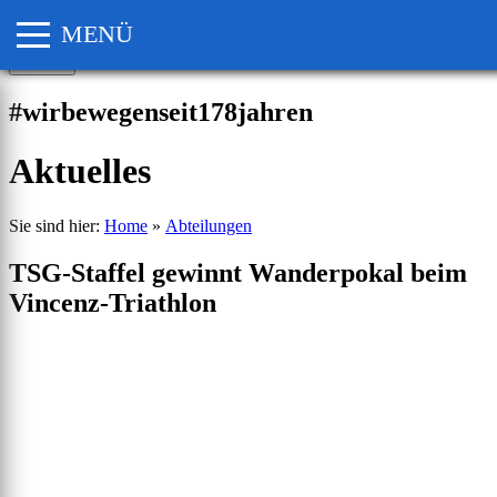
MENÜ
Suchen nach:
#wirbewegenseit178jahren
Aktuelles
Sie sind hier:
Home
»
Abteilungen
TSG-Staffel gewinnt Wanderpokal beim
Vincenz-Triathlon